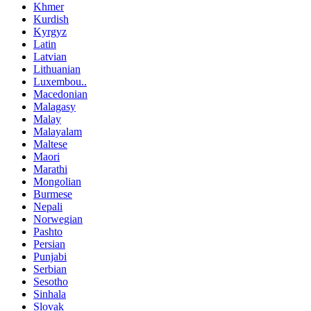
Khmer
Kurdish
Kyrgyz
Latin
Latvian
Lithuanian
Luxembou..
Macedonian
Malagasy
Malay
Malayalam
Maltese
Maori
Marathi
Mongolian
Burmese
Nepali
Norwegian
Pashto
Persian
Punjabi
Serbian
Sesotho
Sinhala
Slovak