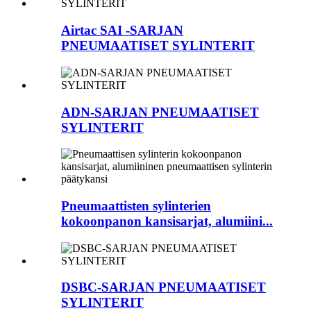
Airtac SAI -SARJAN
PNEUMAATISET SYLINTERIT
ADN-SARJAN PNEUMAATISET
SYLINTERIT
Pneumaattisten sylinterien
kokoonpanon kansisarjat, alumiini...
DSBC-SARJAN PNEUMAATISET
SYLINTERIT