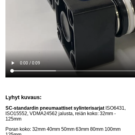
Lyhyt kuvaus:
SC-standardin pneumaattiset sylinterisarjat
ISO6431,
ISO15552, VDMA24562 jalusta, reiän koko: 32mm -
125mm
Poran koko: 32mm 40mm 50mm 63mm 80mm 100mm
125mm