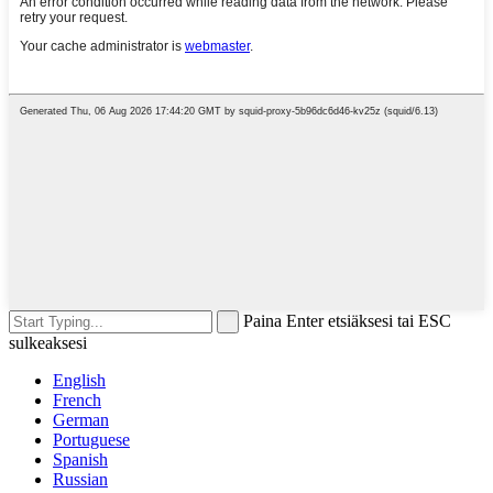
Paina Enter etsiäksesi tai ESC
sulkeaksesi
English
French
German
Portuguese
Spanish
Russian