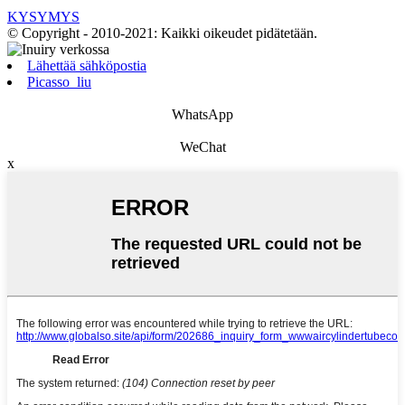
KYSYMYS
© Copyright - 2010-2021: Kaikki oikeudet pidätetään.
Lähettää sähköpostia
Picasso_liu
WhatsApp
WeChat
x