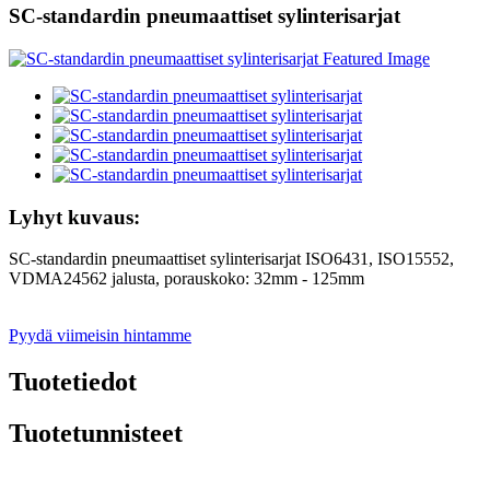
SC-standardin pneumaattiset sylinterisarjat
Lyhyt kuvaus:
SC-standardin pneumaattiset sylinterisarjat ISO6431, ISO15552,
VDMA24562 jalusta, porauskoko: 32mm - 125mm
Pyydä viimeisin hintamme
Tuotetiedot
Tuotetunnisteet