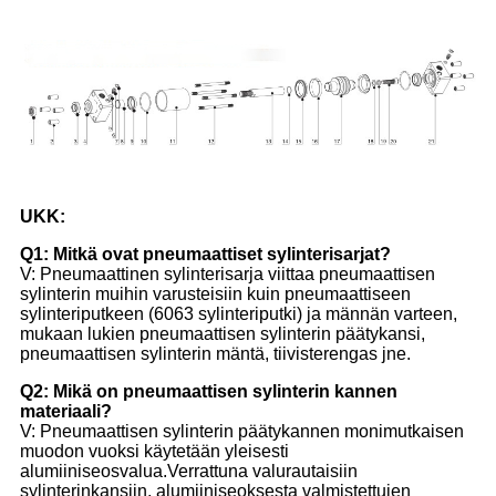
UKK:
Q1: Mitkä ovat pneumaattiset sylinterisarjat?
V: Pneumaattinen sylinterisarja viittaa pneumaattisen
sylinterin muihin varusteisiin kuin pneumaattiseen
sylinteriputkeen (6063 sylinteriputki) ja männän varteen,
mukaan lukien pneumaattisen sylinterin päätykansi,
pneumaattisen sylinterin mäntä, tiivisterengas jne.
Q2: Mikä on pneumaattisen sylinterin kannen
materiaali?
V: Pneumaattisen sylinterin päätykannen monimutkaisen
muodon vuoksi käytetään yleisesti
alumiiniseosvalua.Verrattuna valurautaisiin
sylinterinkansiin, alumiiniseoksesta valmistettujen