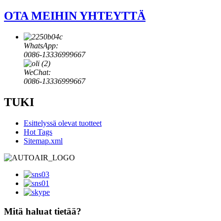
OTA MEIHIN YHTEYTTÄ
WhatsApp:
0086-13336999667
WeChat:
0086-13336999667
TUKI
Esittelyssä olevat tuotteet
Hot Tags
Sitemap.xml
Mitä haluat tietää?