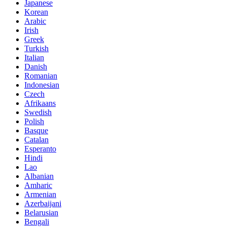
Japanese
Korean
Arabic
Irish
Greek
Turkish
Italian
Danish
Romanian
Indonesian
Czech
Afrikaans
Swedish
Polish
Basque
Catalan
Esperanto
Hindi
Lao
Albanian
Amharic
Armenian
Azerbaijani
Belarusian
Bengali