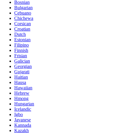
Bosnian
Bulgarian
Cebuano
Chichewa
Corsican
Croatian
Dutch
Estonian
Filipino
Finnish
Frisian
Galician
Georgian
Gujarati
Haitian
Hausa
Hawaiian
Hebrew
Hmong
Hungarian
Icelandic
Igbo
Javanese
Kannada
Kazakh