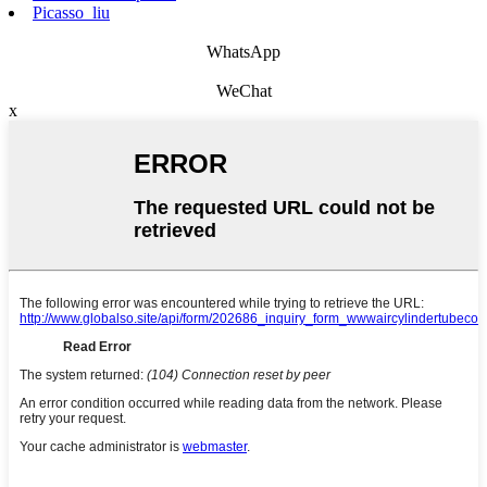
Picasso_liu
WhatsApp
WeChat
x