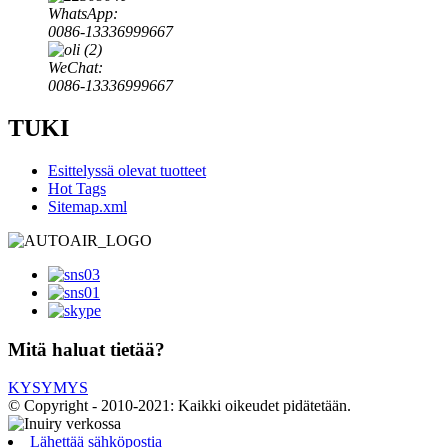
WhatsApp:
0086-13336999667
WeChat:
0086-13336999667
TUKI
Esittelyssä olevat tuotteet
Hot Tags
Sitemap.xml
Mitä haluat tietää?
KYSYMYS
© Copyright - 2010-2021: Kaikki oikeudet pidätetään.
Lähettää sähköpostia