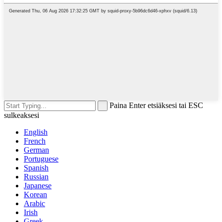
Paina Enter etsiäksesi tai ESC
sulkeaksesi
English
French
German
Portuguese
Spanish
Russian
Japanese
Korean
Arabic
Irish
Greek