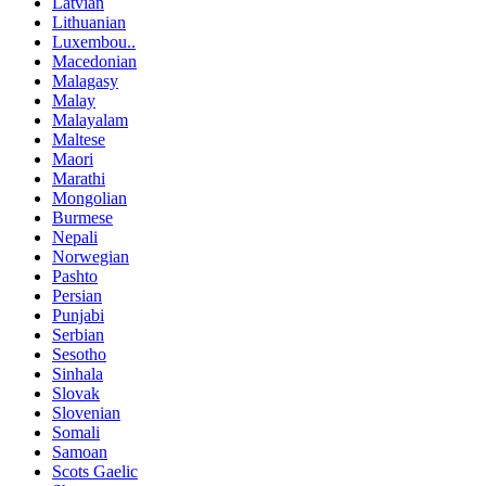
Latvian
Lithuanian
Luxembou..
Macedonian
Malagasy
Malay
Malayalam
Maltese
Maori
Marathi
Mongolian
Burmese
Nepali
Norwegian
Pashto
Persian
Punjabi
Serbian
Sesotho
Sinhala
Slovak
Slovenian
Somali
Samoan
Scots Gaelic