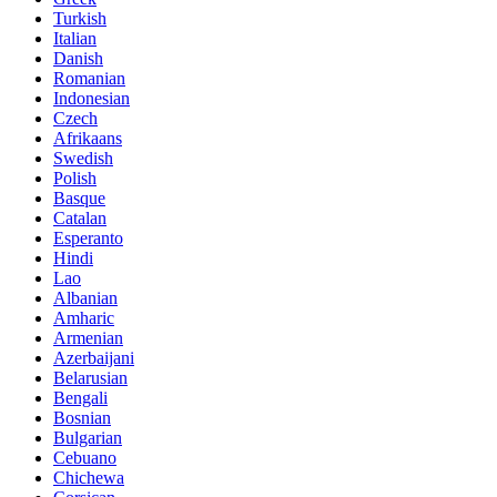
Turkish
Italian
Danish
Romanian
Indonesian
Czech
Afrikaans
Swedish
Polish
Basque
Catalan
Esperanto
Hindi
Lao
Albanian
Amharic
Armenian
Azerbaijani
Belarusian
Bengali
Bosnian
Bulgarian
Cebuano
Chichewa