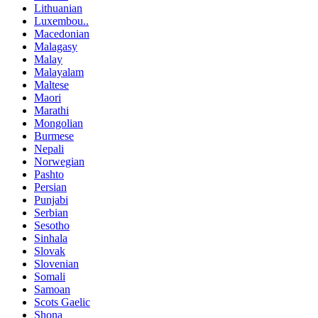
Lithuanian
Luxembou..
Macedonian
Malagasy
Malay
Malayalam
Maltese
Maori
Marathi
Mongolian
Burmese
Nepali
Norwegian
Pashto
Persian
Punjabi
Serbian
Sesotho
Sinhala
Slovak
Slovenian
Somali
Samoan
Scots Gaelic
Shona