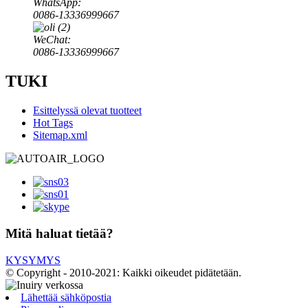
WhatsApp:
0086-13336999667
WeChat:
0086-13336999667
TUKI
Esittelyssä olevat tuotteet
Hot Tags
Sitemap.xml
Mitä haluat tietää?
KYSYMYS
© Copyright - 2010-2021: Kaikki oikeudet pidätetään.
Lähettää sähköpostia