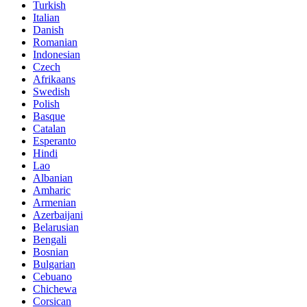
Turkish
Italian
Danish
Romanian
Indonesian
Czech
Afrikaans
Swedish
Polish
Basque
Catalan
Esperanto
Hindi
Lao
Albanian
Amharic
Armenian
Azerbaijani
Belarusian
Bengali
Bosnian
Bulgarian
Cebuano
Chichewa
Corsican