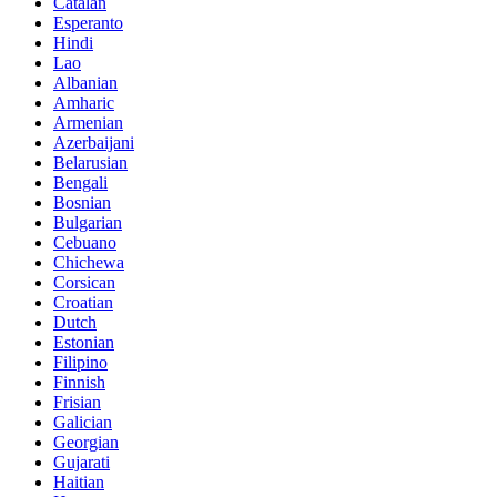
Catalan
Esperanto
Hindi
Lao
Albanian
Amharic
Armenian
Azerbaijani
Belarusian
Bengali
Bosnian
Bulgarian
Cebuano
Chichewa
Corsican
Croatian
Dutch
Estonian
Filipino
Finnish
Frisian
Galician
Georgian
Gujarati
Haitian