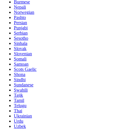
Burmese
Nepali
Norwegian
Pashto
Persian
Punjabi
Serbian
Sesotho
Sinhala
Slovak
Slovenian
Somali
Samoan
Scots Gaelic
Shona
Sindhi
Sundanese
Swahili
Tajik
Tamil
Telugu
Thai
Ukrainian
Urdu
Uzbek