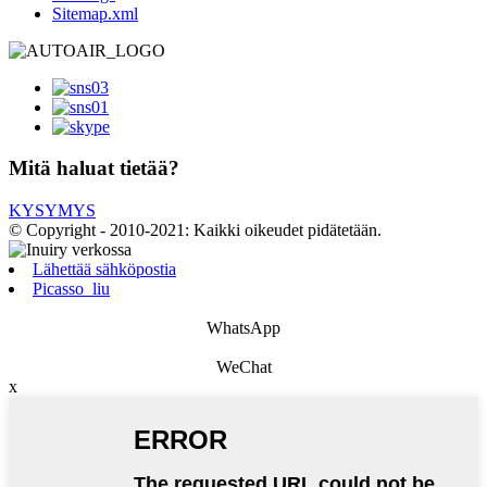
Sitemap.xml
Mitä haluat tietää?
KYSYMYS
© Copyright - 2010-2021: Kaikki oikeudet pidätetään.
Lähettää sähköpostia
Picasso_liu
WhatsApp
WeChat
x