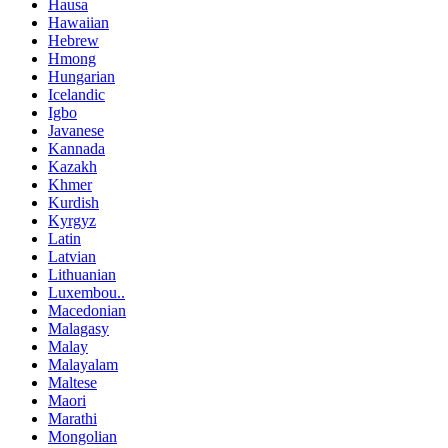
Hausa
Hawaiian
Hebrew
Hmong
Hungarian
Icelandic
Igbo
Javanese
Kannada
Kazakh
Khmer
Kurdish
Kyrgyz
Latin
Latvian
Lithuanian
Luxembou..
Macedonian
Malagasy
Malay
Malayalam
Maltese
Maori
Marathi
Mongolian