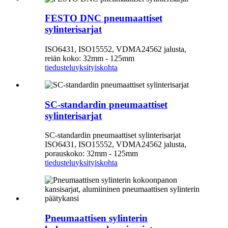
FESTO DNC pneumaattiset
sylinterisarjat
ISO6431, ISO15552, VDMA24562 jalusta,
reiän koko: 32mm - 125mm
tiedustelu
yksityiskohta
SC-standardin pneumaattiset
sylinterisarjat
SC-standardin pneumaattiset sylinterisarjat
ISO6431, ISO15552, VDMA24562 jalusta,
porauskoko: 32mm - 125mm
tiedustelu
yksityiskohta
Pneumaattisen sylinterin