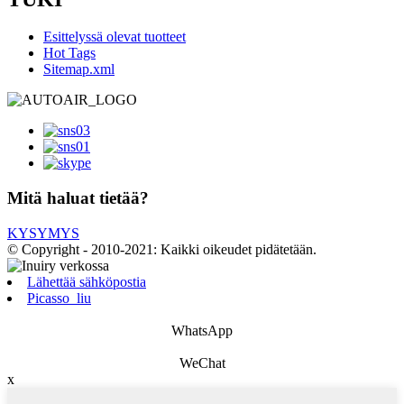
Esittelyssä olevat tuotteet
Hot Tags
Sitemap.xml
Mitä haluat tietää?
KYSYMYS
© Copyright - 2010-2021: Kaikki oikeudet pidätetään.
Lähettää sähköpostia
Picasso_liu
WhatsApp
WeChat
x