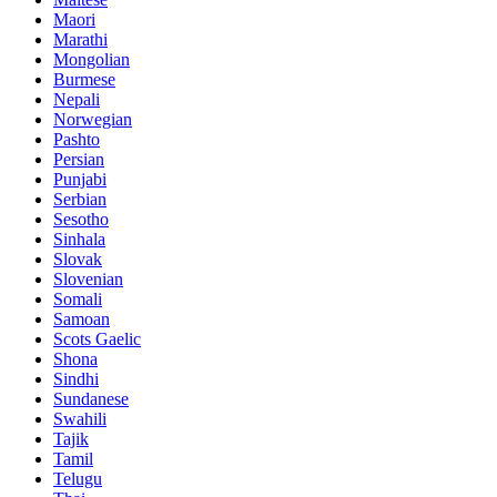
Maori
Marathi
Mongolian
Burmese
Nepali
Norwegian
Pashto
Persian
Punjabi
Serbian
Sesotho
Sinhala
Slovak
Slovenian
Somali
Samoan
Scots Gaelic
Shona
Sindhi
Sundanese
Swahili
Tajik
Tamil
Telugu