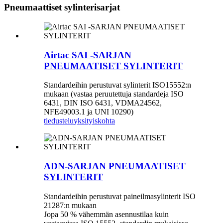
Pneumaattiset sylinterisarjat
Airtac SAI -SARJAN
PNEUMAATISET SYLINTERIT
Standardeihin perustuvat sylinterit ISO15552:n
mukaan (vastaa peruutettuja standardeja ISO
6431, DIN ISO 6431, VDMA24562,
NFE49003.1 ja UNI 10290)
tiedustelu
yksityiskohta
ADN-SARJAN PNEUMAATISET
SYLINTERIT
Standardeihin perustuvat paineilmasylinterit ISO
21287:n mukaan
Jopa 50 % vähemmän asennustilaa kuin