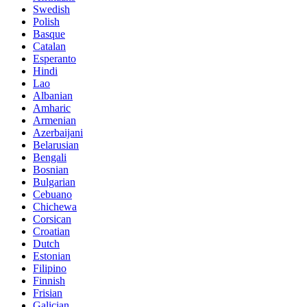
Swedish
Polish
Basque
Catalan
Esperanto
Hindi
Lao
Albanian
Amharic
Armenian
Azerbaijani
Belarusian
Bengali
Bosnian
Bulgarian
Cebuano
Chichewa
Corsican
Croatian
Dutch
Estonian
Filipino
Finnish
Frisian
Galician