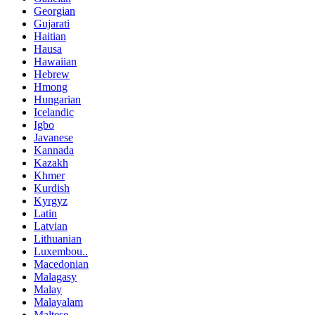
Georgian
Gujarati
Haitian
Hausa
Hawaiian
Hebrew
Hmong
Hungarian
Icelandic
Igbo
Javanese
Kannada
Kazakh
Khmer
Kurdish
Kyrgyz
Latin
Latvian
Lithuanian
Luxembou..
Macedonian
Malagasy
Malay
Malayalam
Maltese