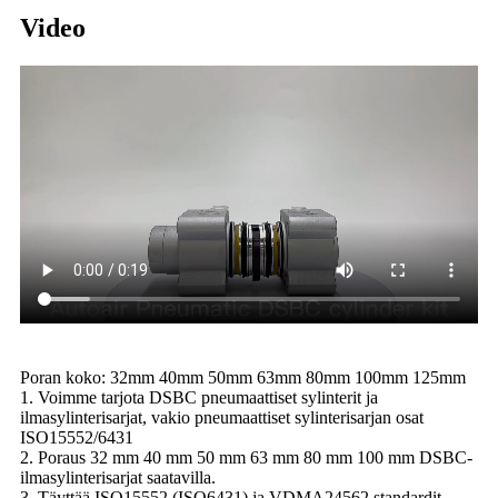
Video
Poran koko: 32mm 40mm 50mm 63mm 80mm 100mm 125mm
1. Voimme tarjota DSBC pneumaattiset sylinterit ja
ilmasylinterisarjat, vakio pneumaattiset sylinterisarjan osat
ISO15552/6431
2. Poraus 32 mm 40 mm 50 mm 63 mm 80 mm 100 mm DSBC-
ilmasylinterisarjat saatavilla.
3. Täyttää ISO15552 (ISO6431) ja VDMA24562 standardit