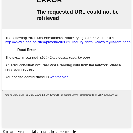
Kirjoita viestisi tähän ja lähetä se meille