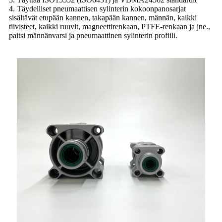
4. Täydelliset pneumaattisen sylinterin kokoonpanosarjat
sisältävät etupään kannen, takapään kannen, männän, kaikki
tiivisteet, kaikki ruuvit, magneettirenkaan, PTFE-renkaan ja jne.,
paitsi männänvarsi ja pneumaattinen sylinterin profiili.