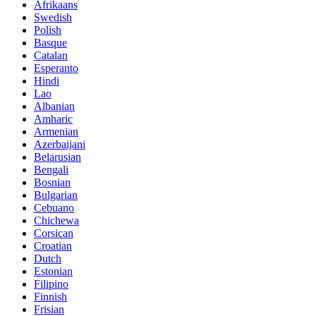
Afrikaans
Swedish
Polish
Basque
Catalan
Esperanto
Hindi
Lao
Albanian
Amharic
Armenian
Azerbaijani
Belarusian
Bengali
Bosnian
Bulgarian
Cebuano
Chichewa
Corsican
Croatian
Dutch
Estonian
Filipino
Finnish
Frisian