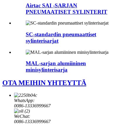
Airtac SAI -SARJAN
PNEUMAATISET SYLINTERIT
SC-standardin pneumaattiset
sylinterisarjat
MAL-sarjan alumiininen
minisylinterisarja
OTA MEIHIN YHTEYTTÄ
WhatsApp:
0086-13336999667
WeChat:
0086-13336999667