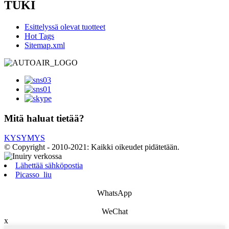
TUKI
Esittelyssä olevat tuotteet
Hot Tags
Sitemap.xml
Mitä haluat tietää?
KYSYMYS
© Copyright - 2010-2021: Kaikki oikeudet pidätetään.
Lähettää sähköpostia
Picasso_liu
WhatsApp
WeChat
x