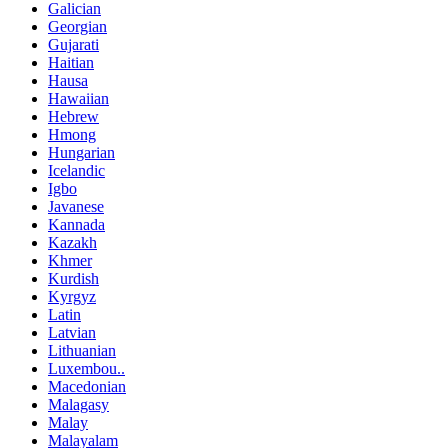
Galician
Georgian
Gujarati
Haitian
Hausa
Hawaiian
Hebrew
Hmong
Hungarian
Icelandic
Igbo
Javanese
Kannada
Kazakh
Khmer
Kurdish
Kyrgyz
Latin
Latvian
Lithuanian
Luxembou..
Macedonian
Malagasy
Malay
Malayalam