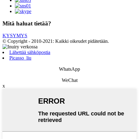
Mitä haluat tietää?
KYSYMYS
© Copyright - 2010-2021: Kaikki oikeudet pidätetään.
Lähettää sähköpostia
Picasso_liu
WhatsApp
WeChat
x