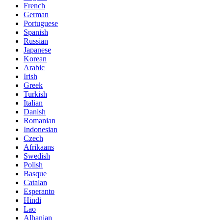
French
German
Portuguese
Spanish
Russian
Japanese
Korean
Arabic
Irish
Greek
Turkish
Italian
Danish
Romanian
Indonesian
Czech
Afrikaans
Swedish
Polish
Basque
Catalan
Esperanto
Hindi
Lao
Albanian