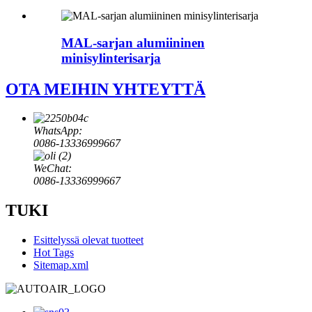
MAL-sarjan alumiininen
minisylinterisarja
OTA MEIHIN YHTEYTTÄ
WhatsApp:
0086-13336999667
WeChat:
0086-13336999667
TUKI
Esittelyssä olevat tuotteet
Hot Tags
Sitemap.xml