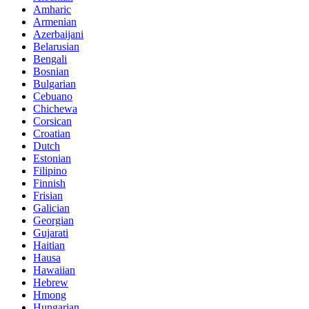
Amharic
Armenian
Azerbaijani
Belarusian
Bengali
Bosnian
Bulgarian
Cebuano
Chichewa
Corsican
Croatian
Dutch
Estonian
Filipino
Finnish
Frisian
Galician
Georgian
Gujarati
Haitian
Hausa
Hawaiian
Hebrew
Hmong
Hungarian