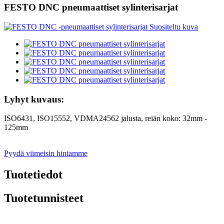
FESTO DNC pneumaattiset sylinterisarjat
Lyhyt kuvaus:
ISO6431, ISO15552, VDMA24562 jalusta, reiän koko: 32mm -
125mm
Pyydä viimeisin hintamme
Tuotetiedot
Tuotetunnisteet