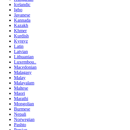
Icelandic
Igbo
Javanese
Kannada
Kazakh
Khmer
Kurdish
Kyrgyz
Latin
Latvian
Lithuanian
Luxembou..
Macedonian
Malagasy
Malay
Malayalam
Maltese
Maori
Marathi
Mongolian
Burmese
Nepali
Norwegian
Pashto
Persian