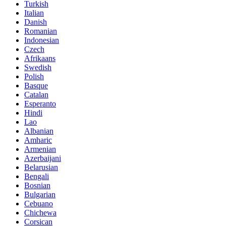
Turkish
Italian
Danish
Romanian
Indonesian
Czech
Afrikaans
Swedish
Polish
Basque
Catalan
Esperanto
Hindi
Lao
Albanian
Amharic
Armenian
Azerbaijani
Belarusian
Bengali
Bosnian
Bulgarian
Cebuano
Chichewa
Corsican