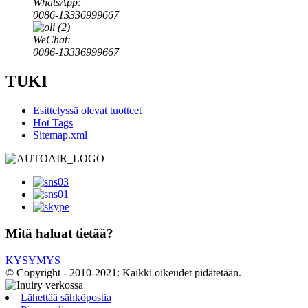
WhatsApp:
0086-13336999667
WeChat:
0086-13336999667
TUKI
Esittelyssä olevat tuotteet
Hot Tags
Sitemap.xml
Mitä haluat tietää?
KYSYMYS
© Copyright - 2010-2021: Kaikki oikeudet pidätetään.
Lähettää sähköpostia