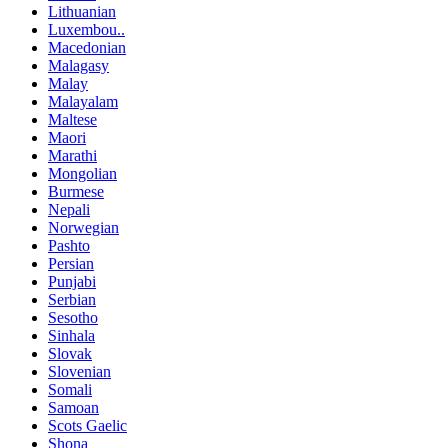
Lithuanian
Luxembou..
Macedonian
Malagasy
Malay
Malayalam
Maltese
Maori
Marathi
Mongolian
Burmese
Nepali
Norwegian
Pashto
Persian
Punjabi
Serbian
Sesotho
Sinhala
Slovak
Slovenian
Somali
Samoan
Scots Gaelic
Shona