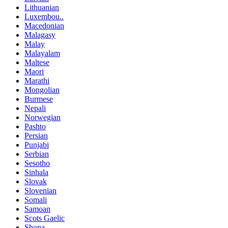
Lithuanian
Luxembou..
Macedonian
Malagasy
Malay
Malayalam
Maltese
Maori
Marathi
Mongolian
Burmese
Nepali
Norwegian
Pashto
Persian
Punjabi
Serbian
Sesotho
Sinhala
Slovak
Slovenian
Somali
Samoan
Scots Gaelic
Shona