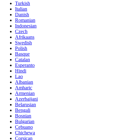
Turkish
Italian
Danish
Romanian
Indonesian
Czech
Afrikaans
Swedish
Polish
Basque
Catalan
Esperanto
Hindi
Lao
Albanian
Amharic
Armenian
Azerbaijani
Belarusian
Bengali
Bosnian
Bulgarian
Cebuano
Chichewa
Corsican