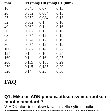
mm
H9 (mm)
H10 (mm)
H11 (mm)
16
0,043
0,07
0.11
20
0,052
0,084
0.13
25
0,052
0,084
0.13
32
0,062
0.1
0.16
40
0,062
0.1
0.16
50
0,062
0.1
0.16
63
0,074
0.12
0.19
70
0,074
0.12
0.19
80
0,074
0.12
0.19
100
0,087
0.14
0.22
125
0.1
0.16
0,25
160
0.1
0.16
0,25
200
0,115
0,185
0,29
250
0,115
0,185
0,29
320
0.14
0,23
0,36
FAQ
Q1: Mikä on ADN pneumaattisen sylinteriputken
muotin standardi?
V: ADN-alumiiniseoksesta valmistettu sylinteriputken