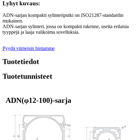
Lyhyt kuvaus:
ADN-sarjan kompakti sylinteriputki on ISO21287-standardin
mukainen.
ADN-sarjan sylinteri, jossa on kompakti rakenne, useita erilaisia ​​
tyyppejä ja laaja valikoima sovelluksia.
Pyydä viimeisin hintamme
Tuotetiedot
Tuotetunnisteet
ADN(φ12-100)-sarja