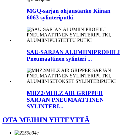
MGQ-sarjan ohjaustanko Kiinan
6063 sylinteriputki
SAU-SARJAN ALUMIINIPROFIILI
Pneumaattinen sylinteri ...
MHZ2/MHLZ AIR GRIPPER
SARJAN PNEUMAATTINEN
SYLINTERI...
OTA MEIHIN YHTEYTTÄ