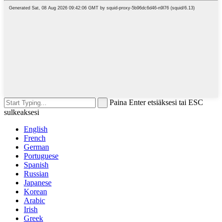
Paina Enter etsiäksesi tai ESC
sulkeaksesi
English
French
German
Portuguese
Spanish
Russian
Japanese
Korean
Arabic
Irish
Greek