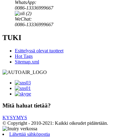
WhatsApp:
0086-13336999667
WeChat:
0086-13336999667
TUKI
Esittelyssä olevat tuotteet
Hot Tags
Sitemap.xml
Mitä haluat tietää?
KYSYMYS
© Copyright - 2010-2021: Kaikki oikeudet pidätetään.
Lähettää sähköpostia