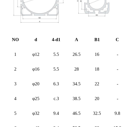
NO
d
4-d1
A
B1
C
1
φ12
5.5
26.5
16
-
2
φ16
5.5
28
18
-
3
φ20
6.3
34.5
22
-
4
φ25
c.3
38.5
20
-
5
φ32
9.4
46.5
32.5
9.8