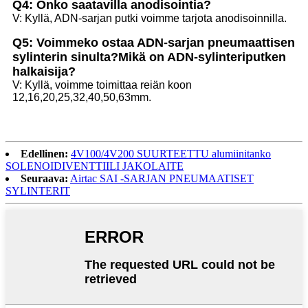
Q4: Onko saatavilla anodisointia?
V: Kyllä, ADN-sarjan putki voimme tarjota anodisoinnilla.
Q5: Voimmeko ostaa ADN-sarjan pneumaattisen
sylinterin sinulta?Mikä on ADN-sylinteriputken
halkaisija?
V: Kyllä, voimme toimittaa reiän koon
12,16,20,25,32,40,50,63mm.
Edellinen:
4V100/4V200 SUURTEETTU alumiinitanko
SOLENOIDIVENTTIILI JAKOLAITE
Seuraava:
Airtac SAI -SARJAN PNEUMAATISET
SYLINTERIT