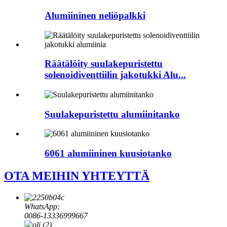
Alumiininen neliöpalkki
Räätälöity suulakepuristettu
solenoidiventtiilin jakotukki Alu...
Suulakepuristettu alumiinitanko
6061 alumiininen kuusiotanko
OTA MEIHIN YHTEYTTÄ
WhatsApp:
0086-13336999667