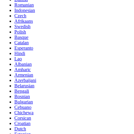
Romanian
Indonesian
Czech
Afrikaans
Swedish
Polish
Basque
Catalan
Esperanto
Hindi
Lao
Albanian
Amharic
Armenian
Azerbaijani
Belarusian
Bengali
Bosnian
Bulgarian
Cebuano
Chichewa
Corsican
Croatian
Dutch