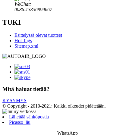
WeChat:
0086-13336999667
TUKI
Esittelyssä olevat tuotteet
Hot Tags
Sitemap.xml
Mitä haluat tietää?
KYSYMYS
© Copyright - 2010-2021: Kaikki oikeudet pidätetään.
Lähettää sähköpostia
Picasso_liu
WhatsApp