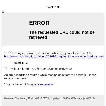
WeChat
x