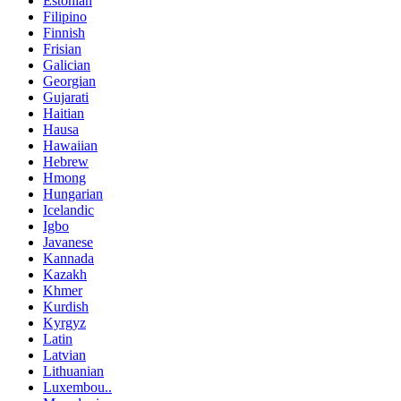
Estonian
Filipino
Finnish
Frisian
Galician
Georgian
Gujarati
Haitian
Hausa
Hawaiian
Hebrew
Hmong
Hungarian
Icelandic
Igbo
Javanese
Kannada
Kazakh
Khmer
Kurdish
Kyrgyz
Latin
Latvian
Lithuanian
Luxembou..