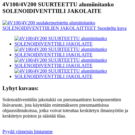
4V100/4V200 SUURTEETTU alumiinitanko
SOLENOIDIVENTTIILI JAKOLAITE
Lyhyt kuvaus:
Solenoidiventtiilin jakotukki on pneumaattisten komponenttien
lisävaruste, jota käytetään enimmäkseen pneumaattisissa
ohjaussilmukoissa, jotka voivat toteuttaa keskitetyn ilmansyötön ja
keskitetyn poiston ja säästää tilaa.
Pyydä viimeisin hintamme