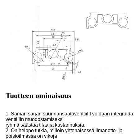
Tuotteen ominaisuus
1. Saman sarjan suunnansäätöventtiilit voidaan integroida
venttiilin muodostamiseksi
ryhmä säästää tilaa ja kustannuksia.
2. On helppo tutkia, milloin yhtenäisessä ilmanotto- ja
poistoilmassa on vikoja