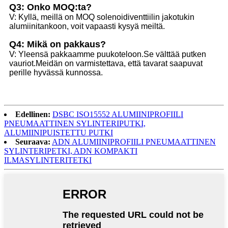
Q3: Onko MOQ:ta?
V: Kyllä, meillä on MOQ solenoidiventtiilin jakotukin
alumiinitankoon, voit vapaasti kysyä meiltä.
Q4: Mikä on pakkaus?
V: Yleensä pakkaamme puukoteloon.Se välttää putken
vauriot.Meidän on varmistettava, että tavarat saapuvat
perille hyvässä kunnossa.
Edellinen:
DSBC ISO15552 ALUMIINIPROFIILI
PNEUMAATTINEN SYLINTERIPUTKI,
ALUMIINIPUISTETTU PUTKI
Seuraava:
ADN ALUMIINIPROFIILI PNEUMAATTINEN
SYLINTERIPETKI, ADN KOMPAKTI
ILMASYLINTERITETKI