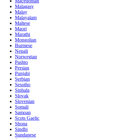
Macedonian
Malagasy
Malay
Malayalam
Maltese
Maori
Marathi
Mongolian
Burmese
Nepali
Norwegian
Pashto
Persian
Punjabi
Serbian
Sesotho
Sinhala
Slovak
Slovenian
Somali
Samoan
Scots Gaelic
Shona
Sindhi
Sundanese