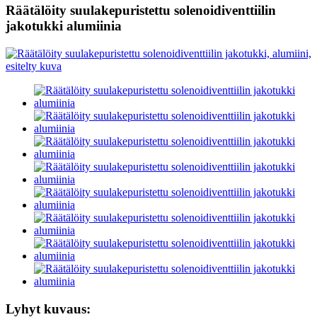
Räätälöity suulakepuristettu solenoidiventtiilin
jakotukki alumiinia
Lyhyt kuvaus: