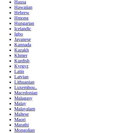
Hausa
Hawaiian
Hebrew
Hmong
Hungarian
Icelandic
Igbo
Javanese
Kannada
Kazakh
Khmer
Kurdish
Kyrgyz
Latin
Latvian
Lithuanian
Luxembou..
Macedonian
Malagasy
Malay
Malayalam
Maltese
Maori
Marathi
Mongolian