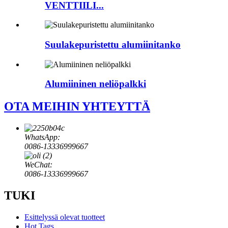
VENTTIILI...
Suulakepuristettu alumiinitanko
Alumiininen neliöpalkki
OTA MEIHIN YHTEYTTÄ
WhatsApp:
0086-13336999667
WeChat:
0086-13336999667
TUKI
Esittelyssä olevat tuotteet
Hot Tags