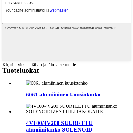
Kirjoita viestisi tähän ja lähetä se meille
Tuoteluokat
6061 alumiininen kuusiotanko
4V100/4V200 SUURETTU
alumiinitanko SOLENOID