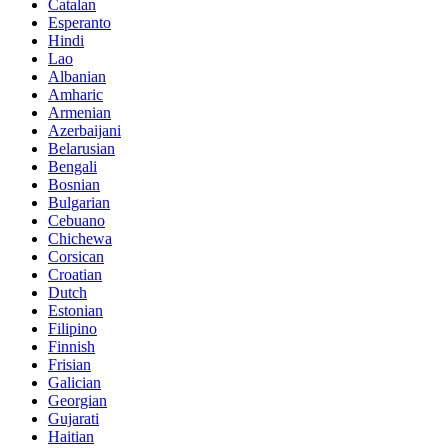
Catalan
Esperanto
Hindi
Lao
Albanian
Amharic
Armenian
Azerbaijani
Belarusian
Bengali
Bosnian
Bulgarian
Cebuano
Chichewa
Corsican
Croatian
Dutch
Estonian
Filipino
Finnish
Frisian
Galician
Georgian
Gujarati
Haitian