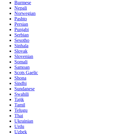
Burmese
Nepali
Norwegian
Pashto
Persian
Punjabi
Serbian
Sesotho
Sinhala
Slovak
Slovenian
Somali
Samoan
Scots Gaelic
Shona
Sindhi
Sundanese
Swahili
Tajik
Tamil
Telugu
Thai
Ukrainian
Urdu
Uzbek