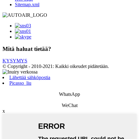
Sitemap.xml
Mitä haluat tietää?
KYSYMYS
© Copyright - 2010-2021: Kaikki oikeudet pidätetään.
Lähettää sähköpostia
Picasso_liu
WhatsApp
WeChat
x