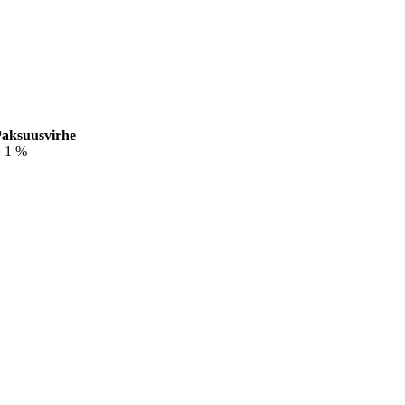
aksuusvirhe
 1 %