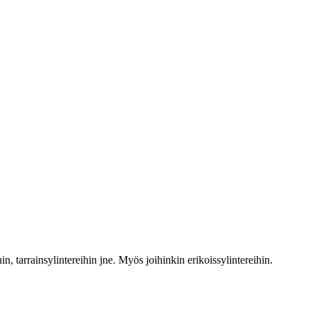
n, tarrainsylintereihin jne. Myös joihinkin erikoissylintereihin.