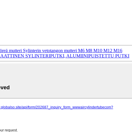
pyöreä mutteri Sylinterin vetotangon mutteri M6 M8 M10 M12 M16
MAATTINEN SYLINTERIPUTKI, ALUMIINIPUISTETTU PUTKI