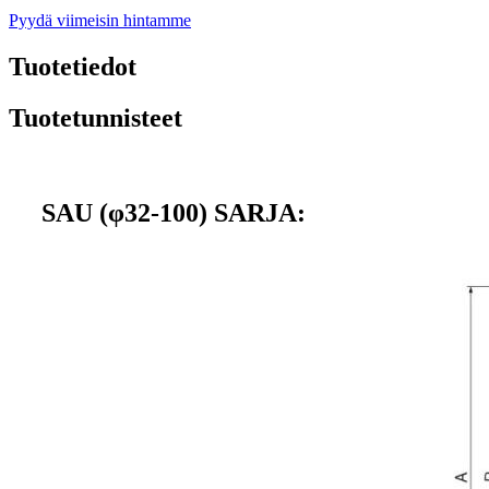
Pyydä viimeisin hintamme
Tuotetiedot
Tuotetunnisteet
SAU (φ32-100) SARJA: