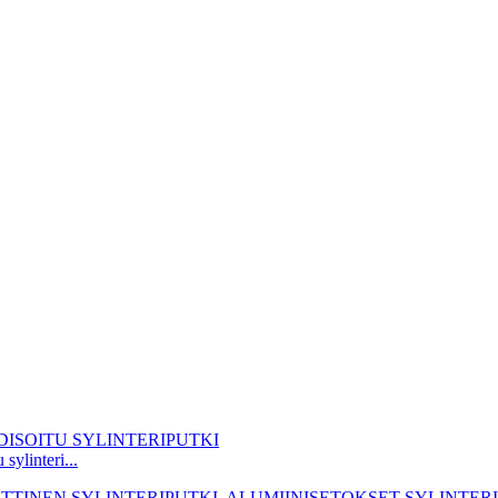
linteri...